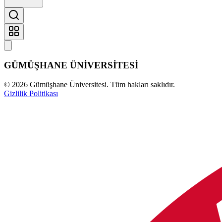
GÜMÜŞHANE
ÜNİVERSİTESİ
©
2026
Gümüşhane Üniversitesi. Tüm hakları saklıdır.
Gizlilik Politikası