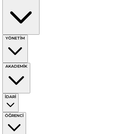
YÖNETİM
AKADEMİK
İDARİ
ÖĞRENCİ