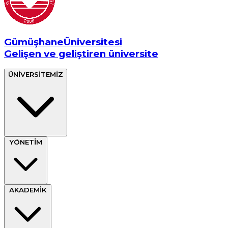
Gümüşhane
Üniversitesi
Gelişen ve geliştiren üniversite
ÜNİVERSİTEMİZ
YÖNETİM
AKADEMİK