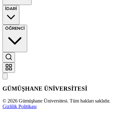
İDARİ
ÖĞRENCİ
GÜMÜŞHANE
ÜNİVERSİTESİ
©
2026
Gümüşhane Üniversitesi. Tüm hakları saklıdır.
Gizlilik Politikası