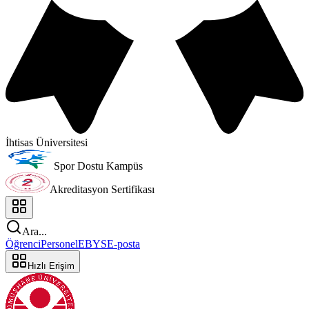
İhtisas Üniversitesi
Spor Dostu Kampüs
Akreditasyon Sertifikası
Ara...
Öğrenci
Personel
EBYS
E-posta
Hızlı Erişim