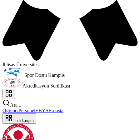
İhtisas Üniversitesi
Spor Dostu Kampüs
Akreditasyon Sertifikası
Ara...
Öğrenci
Personel
EBYS
E-posta
Hızlı Erişim