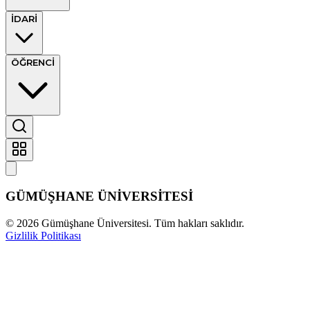
İDARİ
ÖĞRENCİ
GÜMÜŞHANE
ÜNİVERSİTESİ
©
2026
Gümüşhane Üniversitesi. Tüm hakları saklıdır.
Gizlilik Politikası