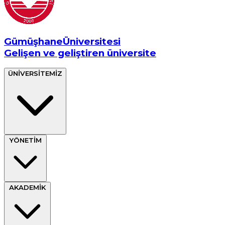
Gümüşhane
Üniversitesi
Gelişen ve geliştiren üniversite
ÜNİVERSİTEMİZ
YÖNETİM
AKADEMİK