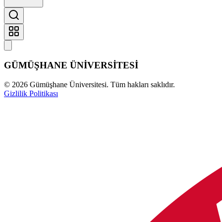
GÜMÜŞHANE
ÜNİVERSİTESİ
©
2026
Gümüşhane Üniversitesi. Tüm hakları saklıdır.
Gizlilik Politikası