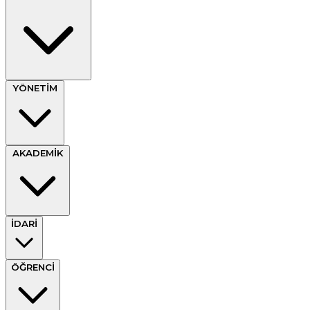
YÖNETİM
AKADEMİK
İDARİ
ÖĞRENCİ