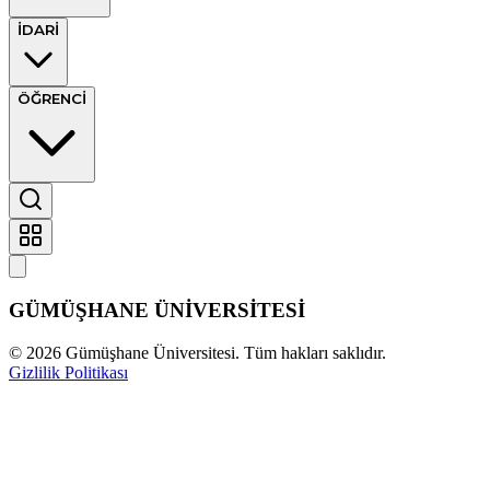
İDARİ
ÖĞRENCİ
GÜMÜŞHANE
ÜNİVERSİTESİ
©
2026
Gümüşhane Üniversitesi. Tüm hakları saklıdır.
Gizlilik Politikası