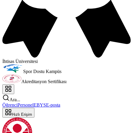
İhtisas Üniversitesi
Spor Dostu Kampüs
Akreditasyon Sertifikası
Ara...
Öğrenci
Personel
EBYS
E-posta
Hızlı Erişim