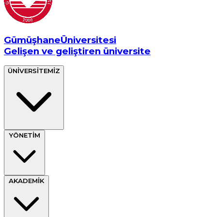
Gümüşhane
Üniversitesi
Gelişen ve geliştiren üniversite
ÜNİVERSİTEMİZ
YÖNETİM
AKADEMİK