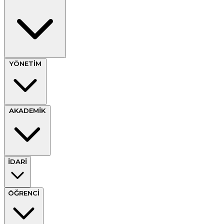
YÖNETİM
AKADEMİK
İDARİ
ÖĞRENCİ