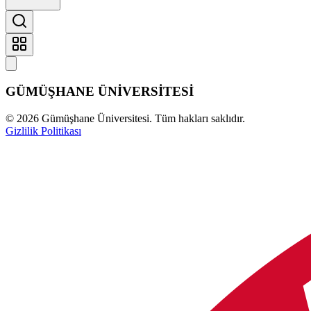
GÜMÜŞHANE
ÜNİVERSİTESİ
©
2026
Gümüşhane Üniversitesi. Tüm hakları saklıdır.
Gizlilik Politikası