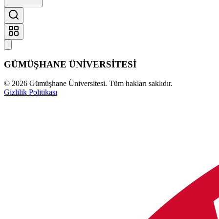
GÜMÜŞHANE
ÜNİVERSİTESİ
©
2026
Gümüşhane Üniversitesi. Tüm hakları saklıdır.
Gizlilik Politikası