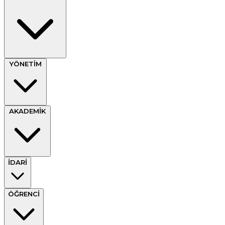
YÖNETİM
AKADEMİK
İDARİ
ÖĞRENCİ