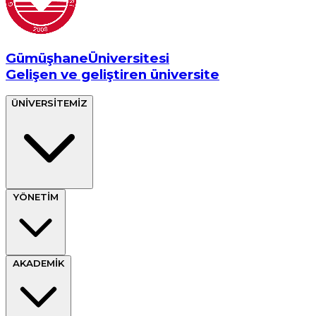
Gümüşhane
Üniversitesi
Gelişen ve geliştiren üniversite
ÜNİVERSİTEMİZ
YÖNETİM
AKADEMİK