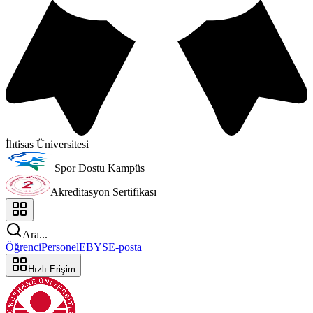
İhtisas Üniversitesi
Spor Dostu Kampüs
Akreditasyon Sertifikası
Ara...
Öğrenci
Personel
EBYS
E-posta
Hızlı Erişim