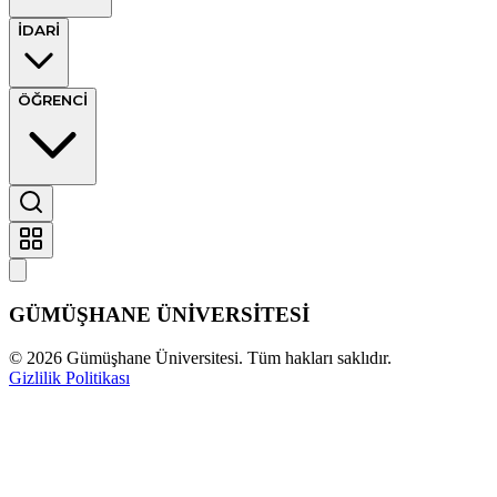
İDARİ
ÖĞRENCİ
GÜMÜŞHANE
ÜNİVERSİTESİ
©
2026
Gümüşhane Üniversitesi. Tüm hakları saklıdır.
Gizlilik Politikası