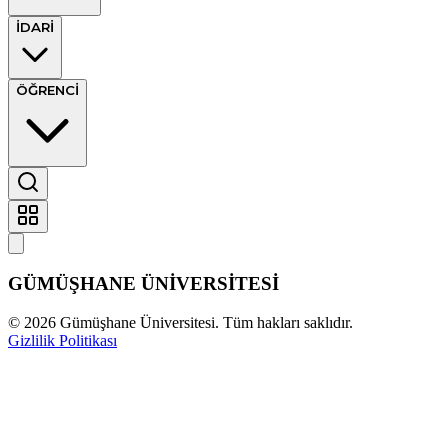
İDARİ
ÖĞRENCİ
GÜMÜŞHANE
ÜNİVERSİTESİ
©
2026
Gümüşhane Üniversitesi. Tüm hakları saklıdır.
Gizlilik Politikası