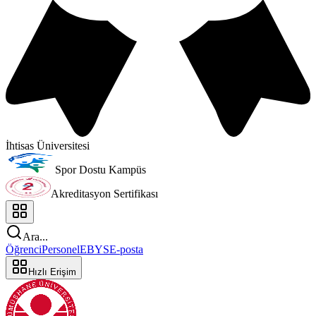
İhtisas Üniversitesi
Spor Dostu Kampüs
Akreditasyon Sertifikası
Ara...
Öğrenci
Personel
EBYS
E-posta
Hızlı Erişim