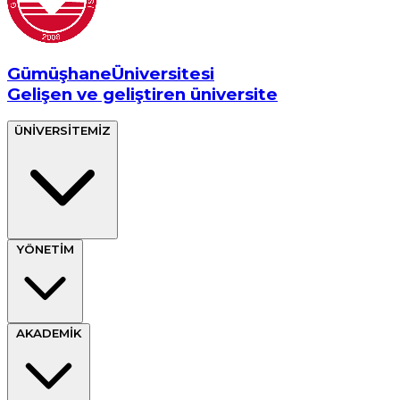
Gümüşhane
Üniversitesi
Gelişen ve geliştiren üniversite
ÜNİVERSİTEMİZ
YÖNETİM
AKADEMİK