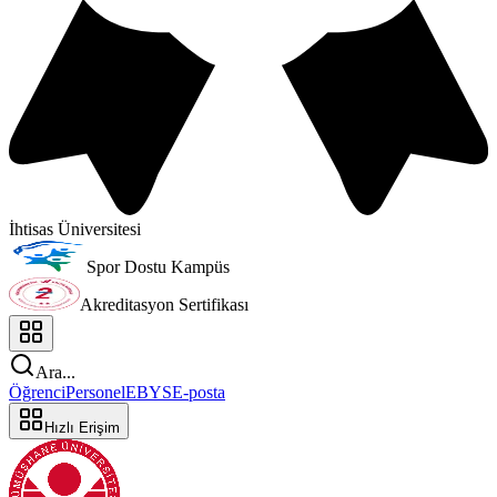
İhtisas Üniversitesi
Spor Dostu Kampüs
Akreditasyon Sertifikası
Ara...
Öğrenci
Personel
EBYS
E-posta
Hızlı Erişim