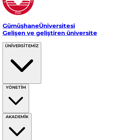
Gümüşhane
Üniversitesi
Gelişen ve geliştiren üniversite
ÜNİVERSİTEMİZ
YÖNETİM
AKADEMİK