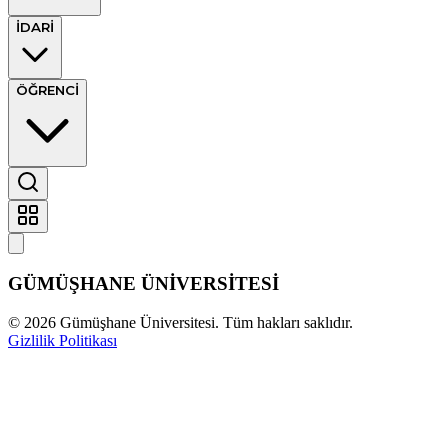
İDARİ
ÖĞRENCİ
GÜMÜŞHANE
ÜNİVERSİTESİ
©
2026
Gümüşhane Üniversitesi. Tüm hakları saklıdır.
Gizlilik Politikası