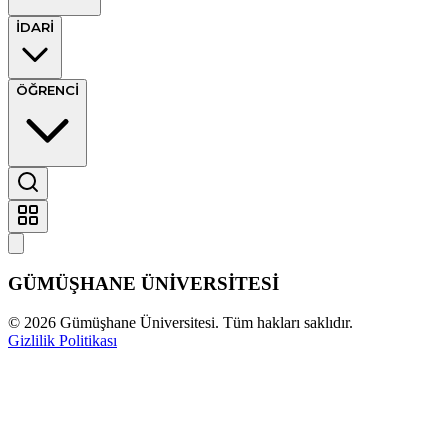
İDARİ
ÖĞRENCİ
GÜMÜŞHANE
ÜNİVERSİTESİ
©
2026
Gümüşhane Üniversitesi. Tüm hakları saklıdır.
Gizlilik Politikası