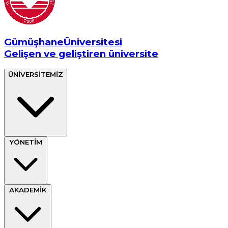
Gümüşhane
Üniversitesi
Gelişen ve geliştiren üniversite
ÜNİVERSİTEMİZ
YÖNETİM
AKADEMİK