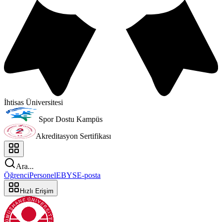
İhtisas Üniversitesi
Spor Dostu Kampüs
Akreditasyon Sertifikası
Ara...
Öğrenci
Personel
EBYS
E-posta
Hızlı Erişim