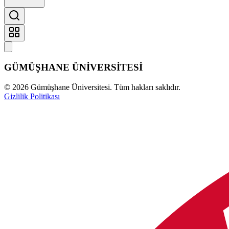
GÜMÜŞHANE
ÜNİVERSİTESİ
©
2026
Gümüşhane Üniversitesi. Tüm hakları saklıdır.
Gizlilik Politikası