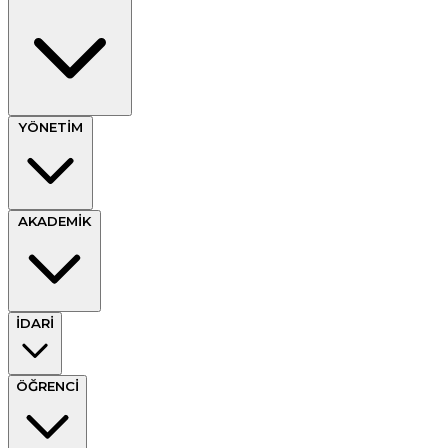
YÖNETİM
AKADEMİK
İDARİ
ÖĞRENCİ