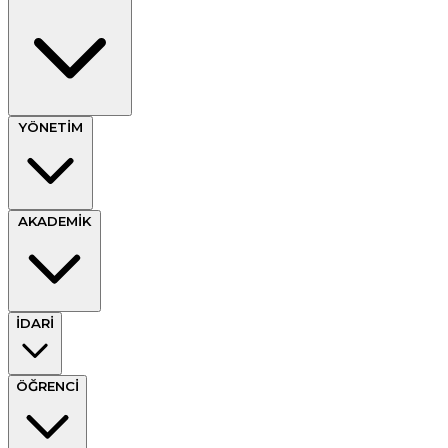
YÖNETİM
AKADEMİK
İDARİ
ÖĞRENCİ