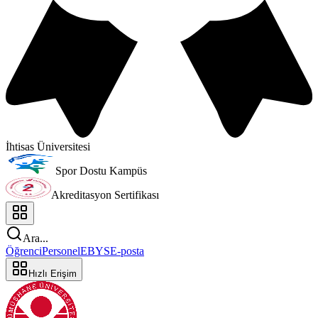
İhtisas Üniversitesi
Spor Dostu Kampüs
Akreditasyon Sertifikası
Ara...
Öğrenci
Personel
EBYS
E-posta
Hızlı Erişim