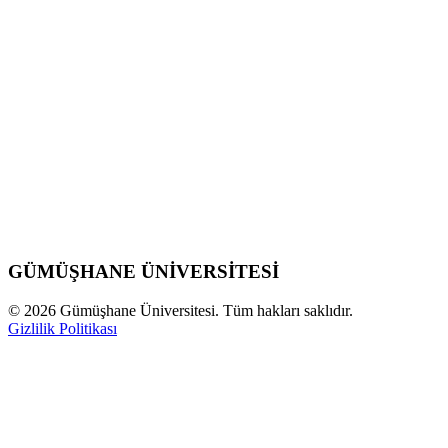
GÜMÜŞHANE
ÜNİVERSİTESİ
©
2026
Gümüşhane Üniversitesi. Tüm hakları saklıdır.
Gizlilik Politikası