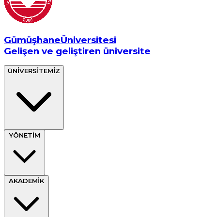
Gümüşhane
Üniversitesi
Gelişen ve geliştiren üniversite
ÜNİVERSİTEMİZ
YÖNETİM
AKADEMİK