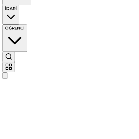
İDARİ
ÖĞRENCİ